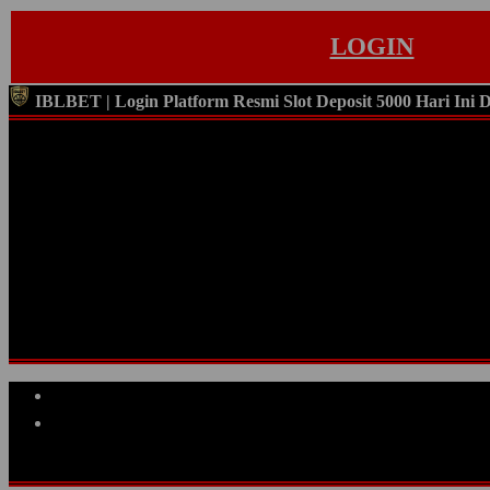
LOGIN
IBLBET | Login Platform Resmi Slot Deposit 5000 Hari In
Explore Categories
Popular Products
Shop All Designs
IBLBET
IBLBET DAFTAR
IBLBET LOGIN
I